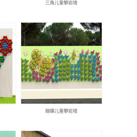
三角儿童攀岩墙
蝴蝶儿童攀岩墙