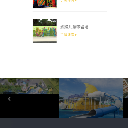
了解详情
蝴蝶儿童攀岩墙
了解详情