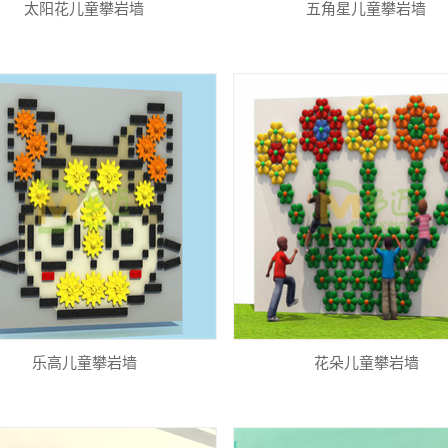
太阳花儿童攀岩墙
五角星儿童攀岩墙
乐高儿童攀岩墙
花朵儿童攀岩墙